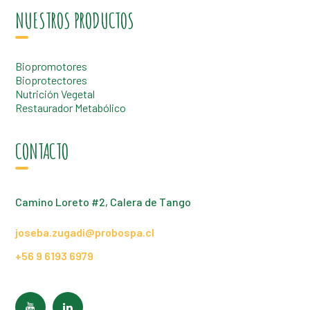
NUESTROS PRODUCTOS
Biopromotores
Bioprotectores
Nutrición Vegetal
Restaurador Metabólico
CONTACTO
Camino Loreto #2, Calera de Tango
joseba.zugadi@probospa.cl
+56 9 6193 6979