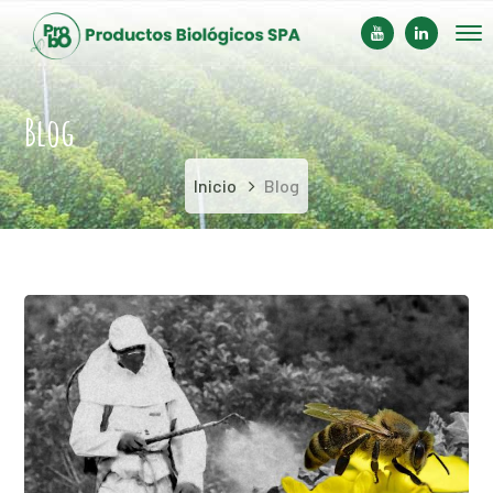
Youtube
LinkedIn
Profile
Profile
Blog
Inicio
Blog