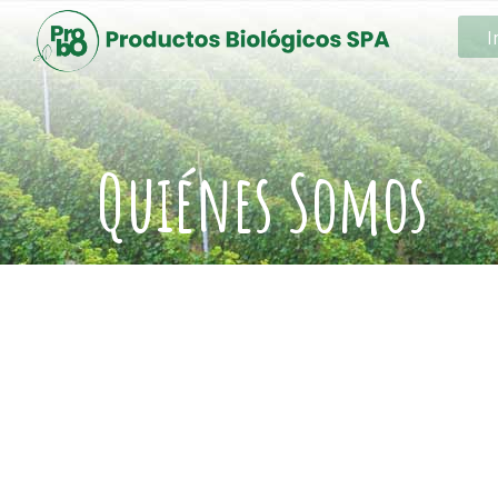
I
Quiénes Somos