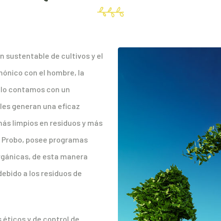
 sustentable de cultivos y el
ónico con el hombre, la
ello contamos con un
ales generan una eficaz
más limpios en residuos y más
a. Probo, posee programas
rgánicas, de esta manera
ebido a los residuos de
éticos y de control de