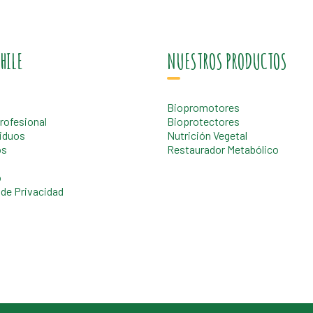
HILE
NUESTROS PRODUCTOS
Biopromotores
rofesional
Bioprotectores
iduos
Nutrición Vegetal
os
Restaurador Metabólico
o
 de Privacidad