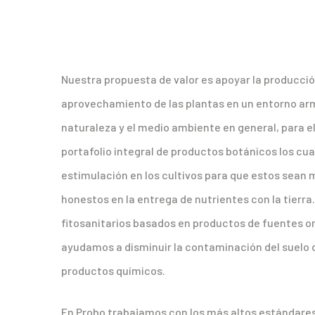
Nuestra propuesta de valor es apoyar la producción
aprovechamiento de las plantas en un entorno arm
naturaleza y el medio ambiente en general, para 
portafolio integral de productos botánicos los cu
estimulación en los cultivos para que estos sean 
honestos en la entrega de nutrientes con la tierr
fitosanitarios basados en productos de fuentes o
ayudamos a disminuir la contaminación del suelo d
productos químicos.
En Probo trabajamos con los más altos estándares 