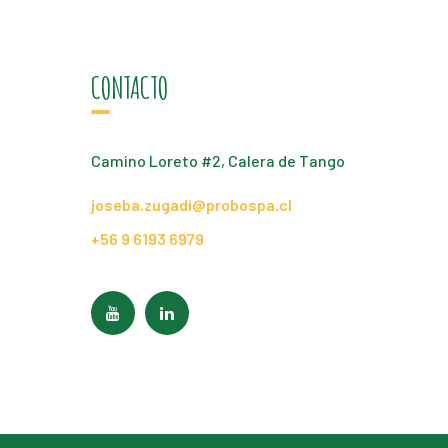
CONTACTO
Camino Loreto #2, Calera de Tango
joseba.zugadi@probospa.cl
+56 9 6193 6979