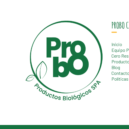
PROBO C
Inicio
Equipo P
Cero Res
Product
Blog
Contact
Políticas