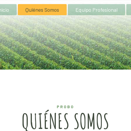
nicio
Quiénes Somos
Equipo Profesional
PROBO
QUIÉNES SOMOS