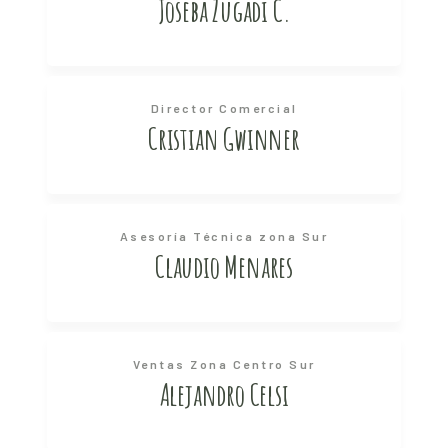
Joseba Zugadi C.
Director Comercial
Cristian Gwinner
Asesoría Técnica zona Sur
Claudio Menares
Ventas Zona Centro Sur
Alejandro Celsi