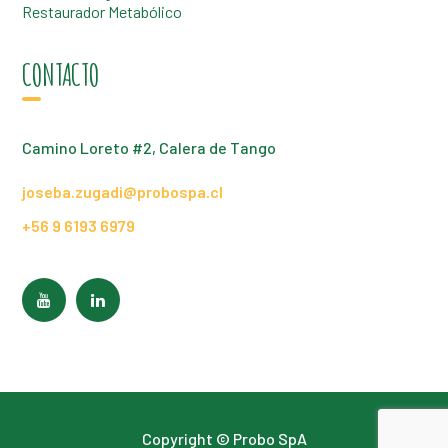
Restaurador Metabólico
CONTACTO
Camino Loreto #2, Calera de Tango
joseba.zugadi@probospa.cl
+56 9 6193 6979
Copyright © Probo SpA